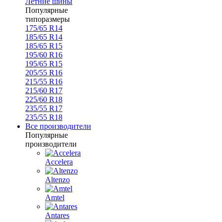
Летние шины
Популярные
типоразмеры
175/65 R14
185/65 R14
185/65 R15
195/60 R16
195/65 R15
205/55 R16
215/55 R16
215/60 R17
225/60 R18
235/55 R17
235/55 R18
Все производители
Популярные
производители
Accelera
Altenzo
Amtel
Antares