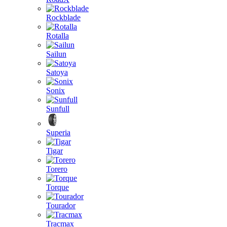
Rockblade
Rotalla
Sailun
Satoya
Sonix
Sunfull
Superia
Tigar
Torero
Torque
Tourador
Tracmax