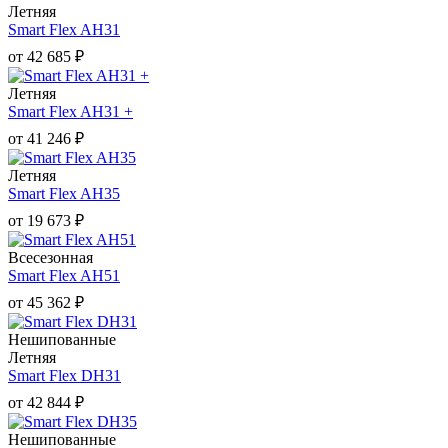
Летняя
Smart Flex AH31
от
42 685
₽
Летняя
Smart Flex AH31 +
от
41 246
₽
Летняя
Smart Flex AH35
от
19 673
₽
Всесезонная
Smart Flex AH51
от
45 362
₽
Нешипованные
Летняя
Smart Flex DH31
от
42 844
₽
Нешипованные