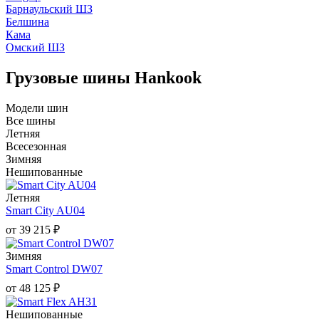
Барнаульский ШЗ
Белшина
Кама
Омский ШЗ
Грузовые шины Hankook
Модели шин
Все шины
Летняя
Всесезонная
Зимняя
Нешипованные
Летняя
Smart City AU04
от
39 215
₽
Зимняя
Smart Control DW07
от
48 125
₽
Нешипованные