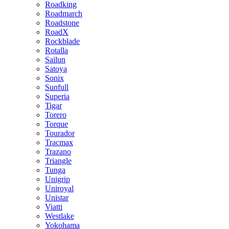
Roadking
Roadmarch
Roadstone
RoadX
Rockblade
Rotalla
Sailun
Satoya
Sonix
Sunfull
Superia
Tigar
Torero
Torque
Tourador
Tracmax
Trazano
Triangle
Tunga
Unigrip
Uniroyal
Unistar
Viatti
Westlake
Yokohama