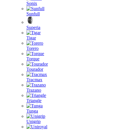
Sonix
Sunfull
Superia
Tigar
Torero
Torque
Tourador
Tracmax
Trazano
Triangle
Tunga
Unigrip