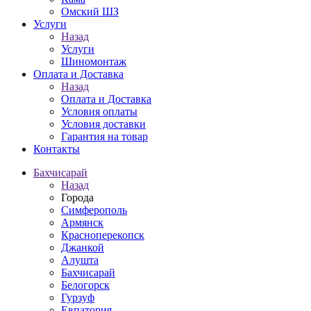
Омский ШЗ
Услуги
Назад
Услуги
Шиномонтаж
Оплата и Доставка
Назад
Оплата и Доставка
Условия оплаты
Условия доставки
Гарантия на товар
Контакты
Бахчисарай
Назад
Города
Симферополь
Армянск
Красноперекопск
Джанкой
Алушта
Бахчисарай
Белогорск
Гурзуф
Евпатория