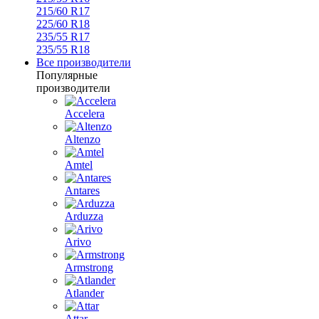
215/60 R17
225/60 R18
235/55 R17
235/55 R18
Все производители
Популярные
производители
Accelera
Altenzo
Amtel
Antares
Arduzza
Arivo
Armstrong
Atlander
Attar