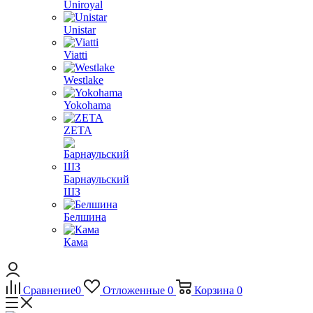
Uniroyal
Unistar
Viatti
Westlake
Yokohama
ZETA
Барнаульский
ШЗ
Белшина
Кама
Сравнение
0
Отложенные
0
Корзина
0