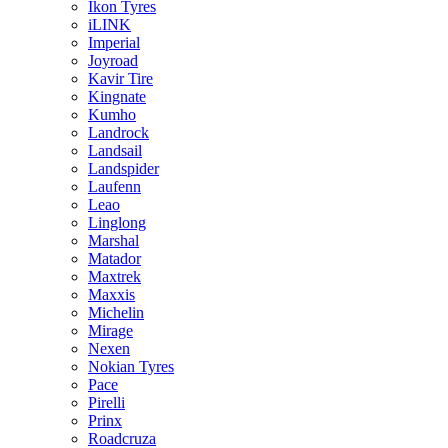
Ikon Tyres
iLINK
Imperial
Joyroad
Kavir Tire
Kingnate
Kumho
Landrock
Landsail
Landspider
Laufenn
Leao
Linglong
Marshal
Matador
Maxtrek
Maxxis
Michelin
Mirage
Nexen
Nokian Tyres
Pace
Pirelli
Prinx
Roadcruza