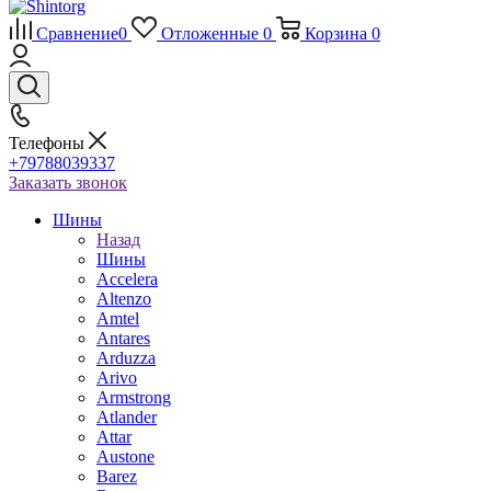
Сравнение
0
Отложенные
0
Корзина
0
Телефоны
+79788039337
Заказать звонок
Шины
Назад
Шины
Accelera
Altenzo
Amtel
Antares
Arduzza
Arivo
Armstrong
Atlander
Attar
Austone
Barez