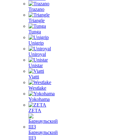
Trazano
Triangle
Tunga
Unigrip
Uniroyal
Unistar
Viatti
Westlake
Yokohama
ZETA
Барнаульский
ШЗ