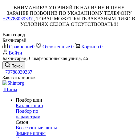
ВНИМАНИЕ!!! УТОЧНЯЙТЕ НАЛИЧИЕ И ЦЕНУ
ЗАРАНЕЕ ПОЗВОНИВ ПО УКАЗАННОМУ ТЕЛЕФОНУ
+79788039337
, ТОВАР МОЖЕТ БЫТЬ ЗАКАЗНЫМ ЛИБО В
УСЛОВИЯХ СЕЗОНА ОТСУТСТВОВАТЬ!!!
Ваш город
Бахчисарай
Сравнение
0
Отложенные
0
Корзина
0
Войти
Бахчисарай, Симферопольская улица, 46
Поиск
+79788039337
Заказать звонок
Шины
Подбор шин
Каталог шин
Подбор по
параметрам
Сезон
Всесезонные шины
Зимние шины