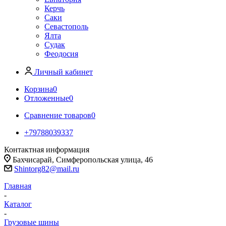
Керчь
Саки
Севастополь
Ялта
Судак
Феодосия
Личный кабинет
Корзина
0
Отложенные
0
Сравнение товаров
0
+79788039337
Контактная информация
Бахчисарай, Симферопольская улица, 46
Shintorg82@mail.ru
Главная
-
Каталог
-
Грузовые шины