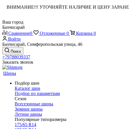
ВНИМАНИЕ!!! УТОЧНЯЙТЕ НАЛИЧИЕ И ЦЕНУ ЗАРА
Ваш город
Бахчисарай
Сравнение
0
Отложенные
0
Корзина
0
Войти
Бахчисарай, Симферопольская улица, 46
Поиск
+79788039337
Заказать звонок
Шины
Подбор шин
Каталог шин
Подбор по параметрам
Сезон
Всесезонные шины
Зимние шины
Летние шины
Популярные типоразмеры
175/65 R14