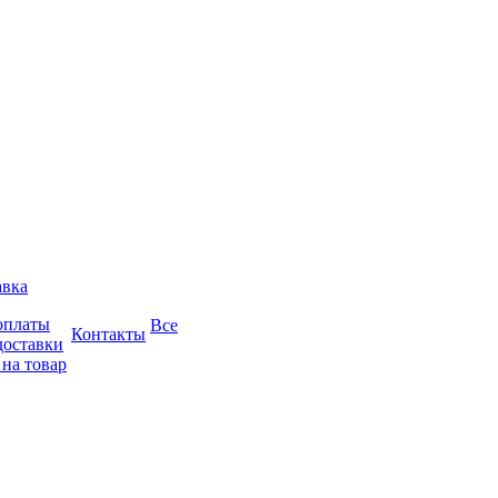
авка
оплаты
Все
Контакты
доставки
 на товар