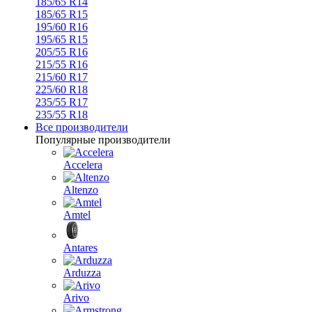
185/65 R14
185/65 R15
195/60 R16
195/65 R15
205/55 R16
215/55 R16
215/60 R17
225/60 R18
235/55 R17
235/55 R18
Все производители
Популярные производители
Accelera
Altenzo
Amtel
Antares
Arduzza
Arivo