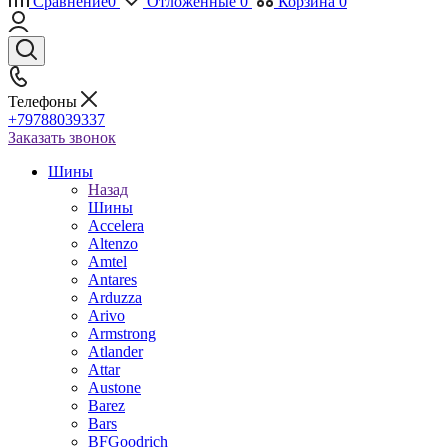
Сравнение
0
Отложенные
0
Корзина
0
Телефоны
+79788039337
Заказать звонок
Шины
Назад
Шины
Accelera
Altenzo
Amtel
Antares
Arduzza
Arivo
Armstrong
Atlander
Attar
Austone
Barez
Bars
BFGoodrich