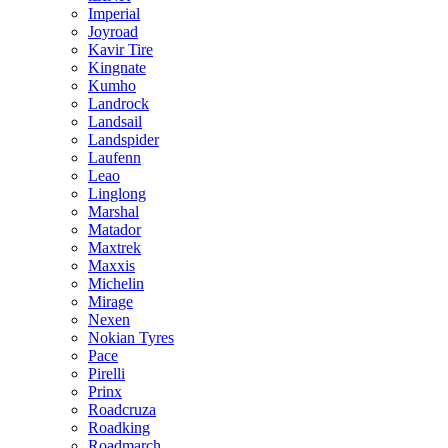
Imperial
Joyroad
Kavir Tire
Kingnate
Kumho
Landrock
Landsail
Landspider
Laufenn
Leao
Linglong
Marshal
Matador
Maxtrek
Maxxis
Michelin
Mirage
Nexen
Nokian Tyres
Pace
Pirelli
Prinx
Roadcruza
Roadking
Roadmarch