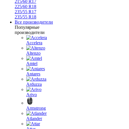
215/60 R17
225/60 R18
235/55 R17
235/55 R18
Все производители
Популярные
производители
Accelera
Altenzo
Amtel
Antares
Arduzza
Arivo
Armstrong
Atlander
Attar