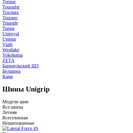
Torque
Tourador
Tracmax
Trazano
Triangle
Tunga
Uniroyal
Unistar
Viatti
Westlake
Yokohama
ZETA
Барнаульский ШЗ
Белшина
Кама
Шины Unigrip
Модели шин
Все шины
Летняя
Всесезонная
Нешипованные