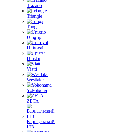
Trazano
Triangle
Tunga
Unigrip
Uniroyal
Unistar
Viatti
Westlake
Yokohama
ZETA
Барнаульский
ШЗ