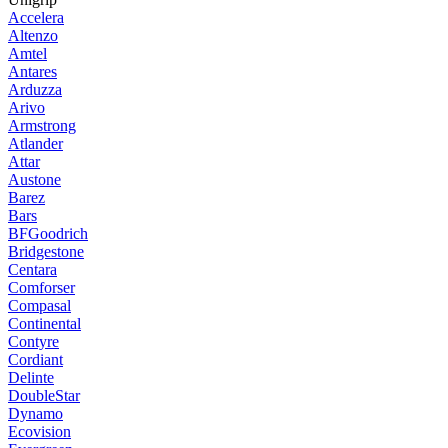
Accelera
Altenzo
Amtel
Antares
Arduzza
Arivo
Armstrong
Atlander
Attar
Austone
Barez
Bars
BFGoodrich
Bridgestone
Centara
Comforser
Compasal
Continental
Contyre
Cordiant
Delinte
DoubleStar
Dynamo
Ecovision