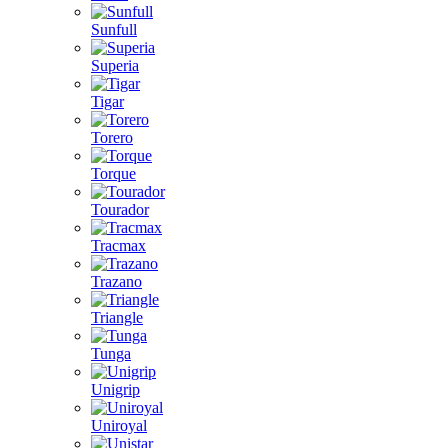
Sunfull
Superia
Tigar
Torero
Torque
Tourador
Tracmax
Trazano
Triangle
Tunga
Unigrip
Uniroyal