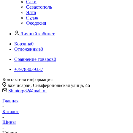
Саки
Севастополь
Ялта
Судак
Феодосия
Личный кабинет
Корзина
0
Отложенные
0
Сравнение товаров
0
+79788039337
Контактная информация
Бахчисарай, Симферопольская улица, 46
Shintorg82@mail.ru
Главная
-
Каталог
-
Шины
-
Unigrip