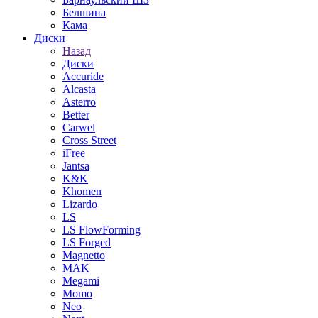
Белшина
Кама
Диски
Назад
Диски
Accuride
Alcasta
Asterro
Better
Carwel
Cross Street
iFree
Jantsa
K&K
Khomen
Lizardo
LS
LS FlowForming
LS Forged
Magnetto
MAK
Megami
Momo
Neo