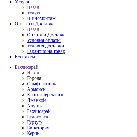
Услуги
Назад
Услуги
Шиномонтаж
Оплата и Доставка
Назад
Оплата и Доставка
Условия оплаты
Условия доставки
Гарантия на товар
Контакты
Бахчисарай
Назад
Города
Симферополь
Армянск
Красноперекопск
Джанкой
Алушта
Бахчисарай
Белогорск
Гурзуф
Евпатория
Керчь