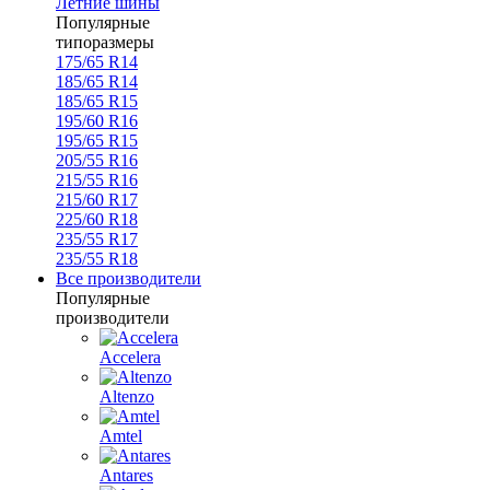
Летние шины
Популярные
типоразмеры
175/65 R14
185/65 R14
185/65 R15
195/60 R16
195/65 R15
205/55 R16
215/55 R16
215/60 R17
225/60 R18
235/55 R17
235/55 R18
Все производители
Популярные
производители
Accelera
Altenzo
Amtel
Antares