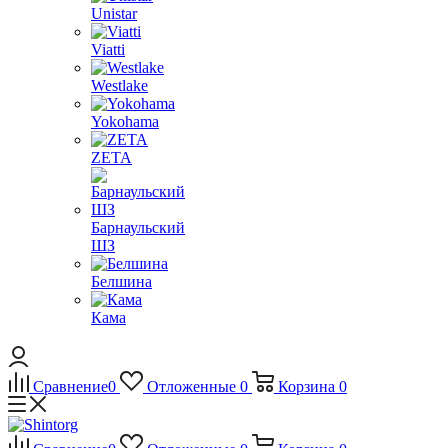
Unistar
Viatti
Westlake
Yokohama
ZETA
Барнаульский
ШЗ
Белшина
Кама
Сравнение
0
Отложенные
0
Корзина
0