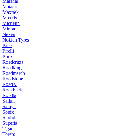
Marshal
Matador
Maxtrek
Maxxis
Michelin
Mirage
Nexen
Nokian Tyres
Pace
Pirelli
Prinx
Roadcruza
Roadking
Roadmarch
Roadstone
RoadX
Rockblade
Rotalla
Sailun
Satoya
Sonix
Sunfull
Superia
Tigar
Torero