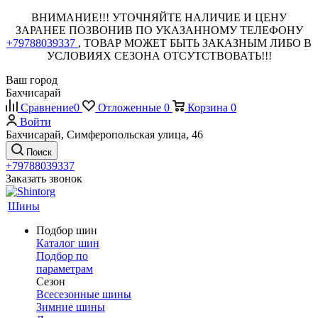
ВНИМАНИЕ!!! УТОЧНЯЙТЕ НАЛИЧИЕ И ЦЕНУ
ЗАРАНЕЕ ПОЗВОНИВ ПО УКАЗАННОМУ ТЕЛЕФОНУ
+79788039337
, ТОВАР МОЖЕТ БЫТЬ ЗАКАЗНЫМ ЛИБО В
УСЛОВИЯХ СЕЗОНА ОТСУТСТВОВАТЬ!!!
Ваш город
Бахчисарай
Сравнение
0
Отложенные
0
Корзина
0
Войти
Бахчисарай, Симферопольская улица, 46
Поиск
+79788039337
Заказать звонок
Шины
Подбор шин
Каталог шин
Подбор по
параметрам
Сезон
Всесезонные шины
Зимние шины