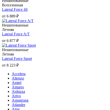
Нешипованные
Всесезонная
Lateral Force 4S
от
6 889
₽
Нешипованные
Летняя
Lateral Force A/T
от
6 877
₽
Нешипованные
Летняя
Lateral Force Sport
от
8 223
₽
Accelera
Altenzo
Amtel
Antares
Arduzza
Arivo
Armstrong
Atlander
Attar