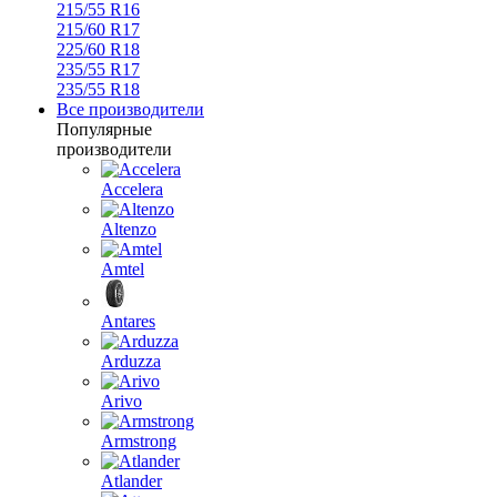
215/55 R16
215/60 R17
225/60 R18
235/55 R17
235/55 R18
Все производители
Популярные
производители
Accelera
Altenzo
Amtel
Antares
Arduzza
Arivo
Armstrong
Atlander