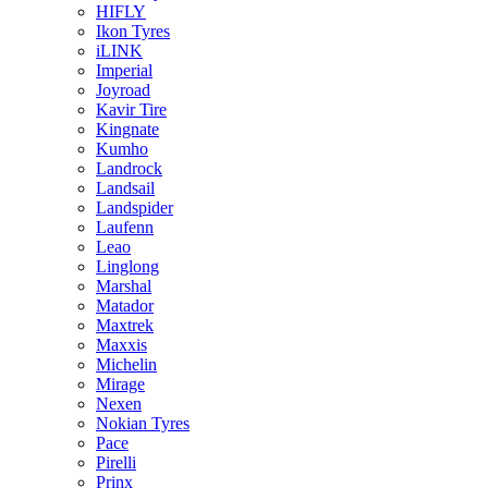
HIFLY
Ikon Tyres
iLINK
Imperial
Joyroad
Kavir Tire
Kingnate
Kumho
Landrock
Landsail
Landspider
Laufenn
Leao
Linglong
Marshal
Matador
Maxtrek
Maxxis
Michelin
Mirage
Nexen
Nokian Tyres
Pace
Pirelli
Prinx