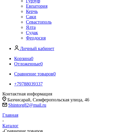
Гурзуф
Евпатория
Керчь
Саки
Севастополь
Ялта
Судак
Феодосия
Личный кабинет
Корзина
0
Отложенные
0
Сравнение товаров
0
+79788039337
Контактная информация
Бахчисарай, Симферопольская улица, 46
Shintorg82@mail.ru
Главная
-
Каталог
-
Сравнение товаров