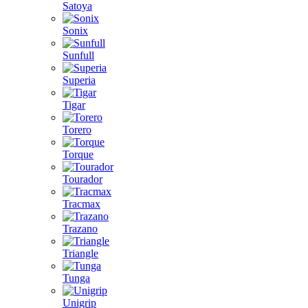
Satoya
Sonix
Sunfull
Superia
Tigar
Torero
Torque
Tourador
Tracmax
Trazano
Triangle
Tunga
Unigrip