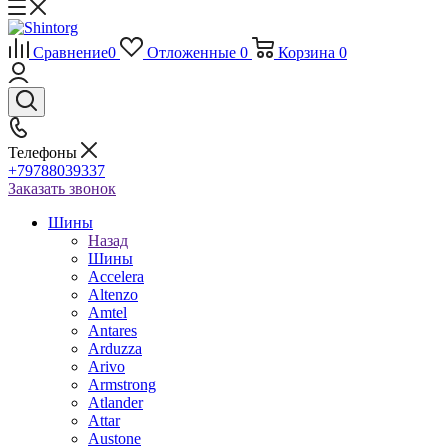
Сравнение
0
Отложенные
0
Корзина
0
Телефоны
+79788039337
Заказать звонок
Шины
Назад
Шины
Accelera
Altenzo
Amtel
Antares
Arduzza
Arivo
Armstrong
Atlander
Attar
Austone