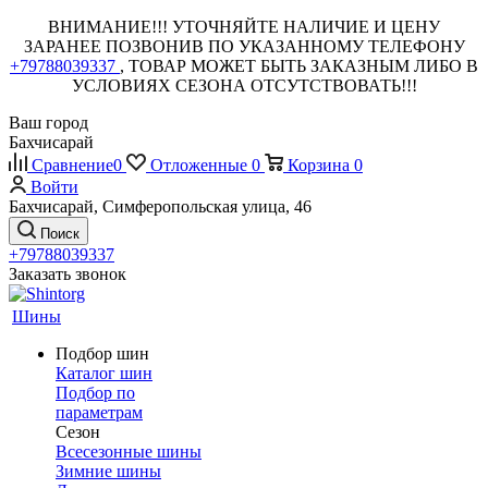
ВНИМАНИЕ!!! УТОЧНЯЙТЕ НАЛИЧИЕ И ЦЕНУ
ЗАРАНЕЕ ПОЗВОНИВ ПО УКАЗАННОМУ ТЕЛЕФОНУ
+79788039337
, ТОВАР МОЖЕТ БЫТЬ ЗАКАЗНЫМ ЛИБО В
УСЛОВИЯХ СЕЗОНА ОТСУТСТВОВАТЬ!!!
Ваш город
Бахчисарай
Сравнение
0
Отложенные
0
Корзина
0
Войти
Бахчисарай, Симферопольская улица, 46
Поиск
+79788039337
Заказать звонок
Шины
Подбор шин
Каталог шин
Подбор по
параметрам
Сезон
Всесезонные шины
Зимние шины