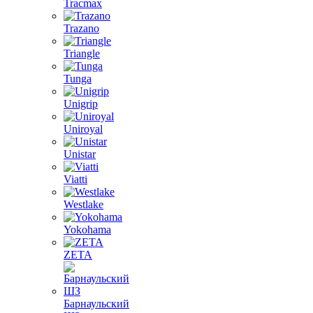
Tracmax
Trazano
Triangle
Tunga
Unigrip
Uniroyal
Unistar
Viatti
Westlake
Yokohama
ZETA
Барнаульский