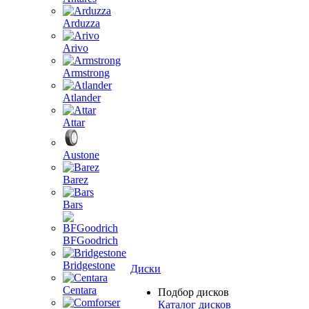
Arduzza
Arivo
Armstrong
Atlander
Attar
Austone
Barez
Bars
BFGoodrich
Bridgestone
Диски
Centara
Подбор дисков
Каталог дисков