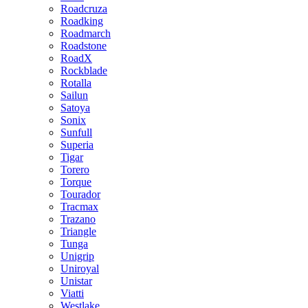
Roadcruza
Roadking
Roadmarch
Roadstone
RoadX
Rockblade
Rotalla
Sailun
Satoya
Sonix
Sunfull
Superia
Tigar
Torero
Torque
Tourador
Tracmax
Trazano
Triangle
Tunga
Unigrip
Uniroyal
Unistar
Viatti
Westlake