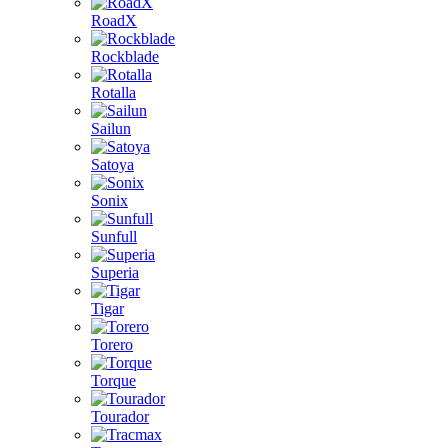
RoadX
Rockblade
Rotalla
Sailun
Satoya
Sonix
Sunfull
Superia
Tigar
Torero
Torque
Tourador