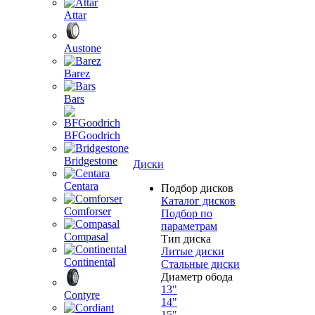
Attar
Austone
Barez
Bars
BFGoodrich
Bridgestone
Диски
Centara
Подбор дисков
Каталог дисков
Comforser
Подбор по
параметрам
Compasal
Тип диска
Литые диски
Continental
Стальные диски
Диаметр обода
13"
Contyre
14"
15"