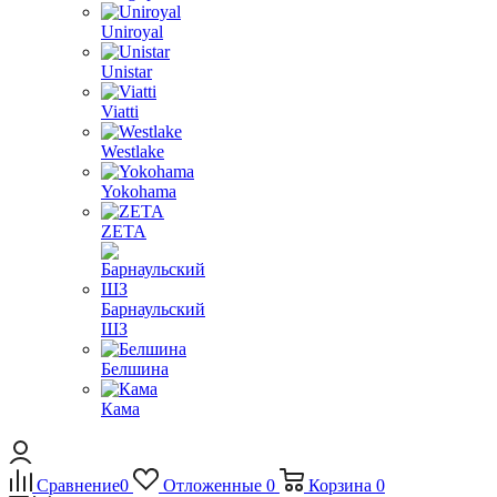
Uniroyal
Unistar
Viatti
Westlake
Yokohama
ZETA
Барнаульский
ШЗ
Белшина
Кама
Сравнение
0
Отложенные
0
Корзина
0