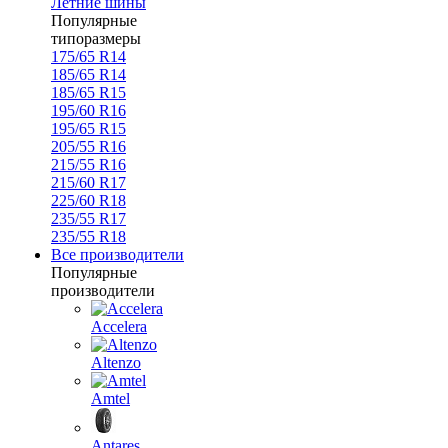
Летние шины
Популярные
типоразмеры
175/65 R14
185/65 R14
185/65 R15
195/60 R16
195/65 R15
205/55 R16
215/55 R16
215/60 R17
225/60 R18
235/55 R17
235/55 R18
Все производители
Популярные
производители
Accelera
Altenzo
Amtel
Antares