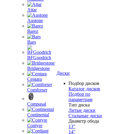
Attar
Austone
Barez
Bars
BFGoodrich
Bridgestone
Диски
Centara
Подбор дисков
Каталог дисков
Comforser
Подбор по
параметрам
Compasal
Тип диска
Литые диски
Continental
Стальные диски
Диаметр обода
Contyre
13"
14"