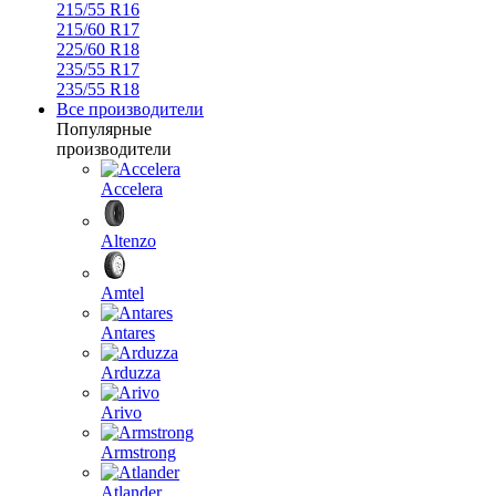
215/55 R16
215/60 R17
225/60 R18
235/55 R17
235/55 R18
Все производители
Популярные
производители
Accelera
Altenzo
Amtel
Antares
Arduzza
Arivo
Armstrong
Atlander