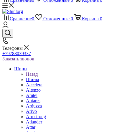
Сравнение
0
Отложенные
0
Корзина
0
Сравнение
0
Отложенные
0
Корзина
0
Телефоны
+79788039337
Заказать звонок
Шины
Назад
Шины
Accelera
Altenzo
Amtel
Antares
Arduzza
Arivo
Armstrong
Atlander
Attar