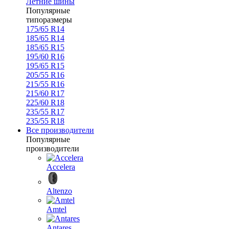
Летние шины
Популярные
типоразмеры
175/65 R14
185/65 R14
185/65 R15
195/60 R16
195/65 R15
205/55 R16
215/55 R16
215/60 R17
225/60 R18
235/55 R17
235/55 R18
Все производители
Популярные
производители
Accelera
Altenzo
Amtel
Antares