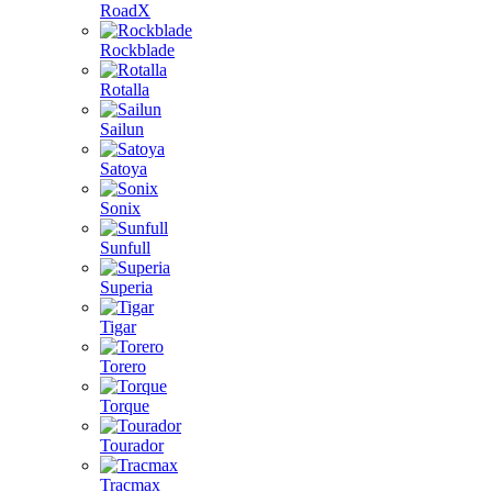
RoadX
Rockblade
Rotalla
Sailun
Satoya
Sonix
Sunfull
Superia
Tigar
Torero
Torque
Tourador
Tracmax