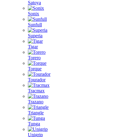
Satoya
Sonix
Sunfull
Superia
Tigar
Torero
Torque
Tourador
Tracmax
Trazano
Triangle
Tunga
Unigrip