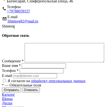
Бахчисарай, Симферопольская улица, 46
Телефон
+79788039337
E-mail
Shintorg82@mail.ru
Shintorg
Обратная связь
Сообщение
*
Ваше имя
*
Телефон
*
E-mail
Я согласен на
обработку персональных данных
*
— Обязательные поля
Отменить
Каталог
Шины
Диски