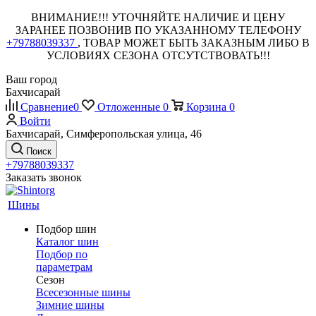
ВНИМАНИЕ!!! УТОЧНЯЙТЕ НАЛИЧИЕ И ЦЕНУ
ЗАРАНЕЕ ПОЗВОНИВ ПО УКАЗАННОМУ ТЕЛЕФОНУ
+79788039337
, ТОВАР МОЖЕТ БЫТЬ ЗАКАЗНЫМ ЛИБО В
УСЛОВИЯХ СЕЗОНА ОТСУТСТВОВАТЬ!!!
Ваш город
Бахчисарай
Сравнение
0
Отложенные
0
Корзина
0
Войти
Бахчисарай, Симферопольская улица, 46
Поиск
+79788039337
Заказать звонок
Шины
Подбор шин
Каталог шин
Подбор по
параметрам
Сезон
Всесезонные шины
Зимние шины