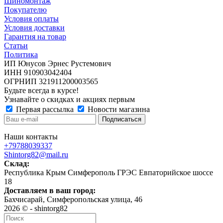
Шиномонтаж
Покупателю
Условия оплаты
Условия доставки
Гарантия на товар
Статьи
Политика
ИП Юнусов Эрнес Рустемович
ИНН 910903042404
ОГРНИП 321911200003565
Будьте всегда в курсе!
Узнавайте о скидках и акциях первым
Первая рассылка
Новости магазина
Наши контакты
+79788039337
Shintorg82@mail.ru
Склад:
Республика Крым Симферополь ГРЭС Евпаторийское шоссе
18
Доставляем в ваш город:
Бахчисарай, Симферопольская улица, 46
2026 © - shintorg82