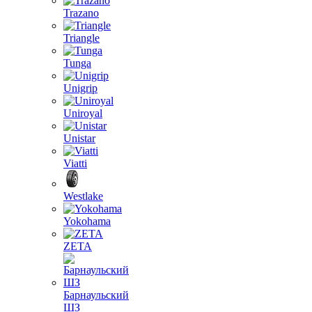
Trazano
Triangle
Tunga
Unigrip
Uniroyal
Unistar
Viatti
Westlake
Yokohama
ZETA
Барнаульский
ШЗ