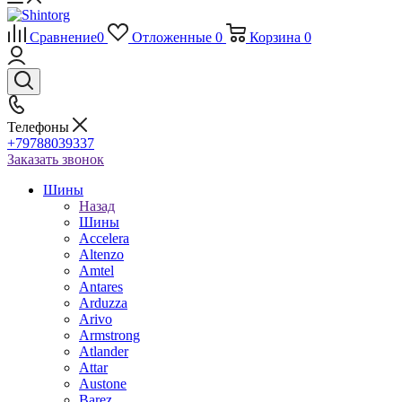
Сравнение
0
Отложенные
0
Корзина
0
Телефоны
+79788039337
Заказать звонок
Шины
Назад
Шины
Accelera
Altenzo
Amtel
Antares
Arduzza
Arivo
Armstrong
Atlander
Attar
Austone
Barez