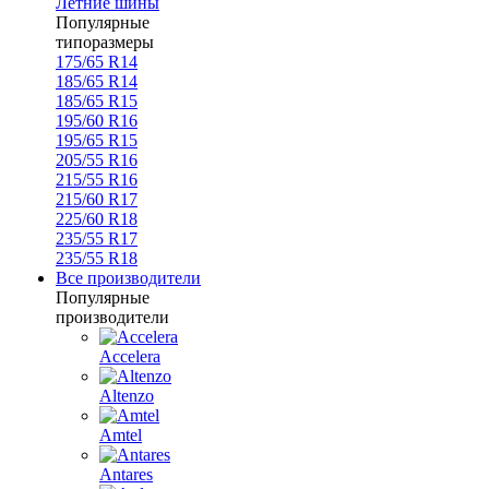
Летние шины
Популярные
типоразмеры
175/65 R14
185/65 R14
185/65 R15
195/60 R16
195/65 R15
205/55 R16
215/55 R16
215/60 R17
225/60 R18
235/55 R17
235/55 R18
Все производители
Популярные
производители
Accelera
Altenzo
Amtel
Antares