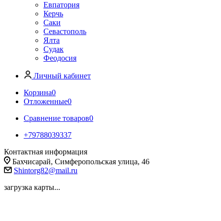
Евпатория
Керчь
Саки
Севастополь
Ялта
Судак
Феодосия
Личный кабинет
Корзина
0
Отложенные
0
Сравнение товаров
0
+79788039337
Контактная информация
Бахчисарай, Симферопольская улица, 46
Shintorg82@mail.ru
загрузка карты...