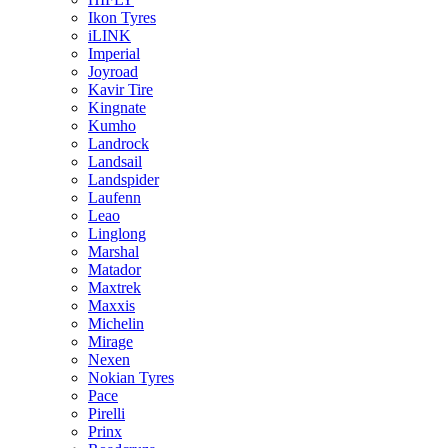
Ikon Tyres
iLINK
Imperial
Joyroad
Kavir Tire
Kingnate
Kumho
Landrock
Landsail
Landspider
Laufenn
Leao
Linglong
Marshal
Matador
Maxtrek
Maxxis
Michelin
Mirage
Nexen
Nokian Tyres
Pace
Pirelli
Prinx