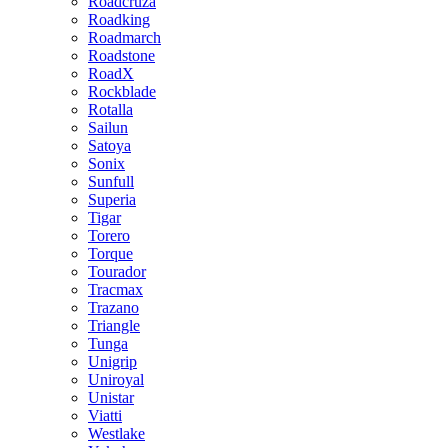
Roadcruza
Roadking
Roadmarch
Roadstone
RoadX
Rockblade
Rotalla
Sailun
Satoya
Sonix
Sunfull
Superia
Tigar
Torero
Torque
Tourador
Tracmax
Trazano
Triangle
Tunga
Unigrip
Uniroyal
Unistar
Viatti
Westlake